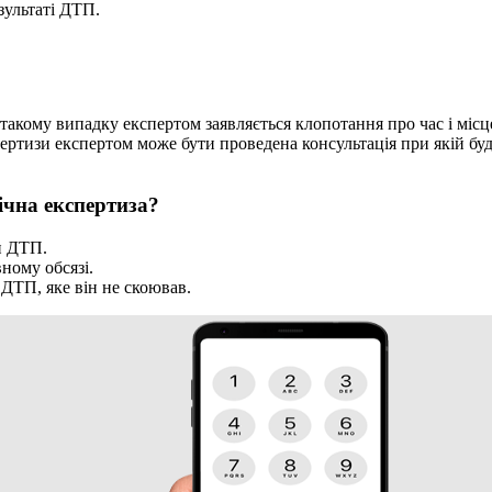
зультаті ДТП.
такому випадку експертом заявляється клопотання про час і місц
ртизи експертом може бути проведена консультація при якій буд
ічна експертиза?
н ДТП.
ному обсязі.
 ДТП, яке він не скоював.