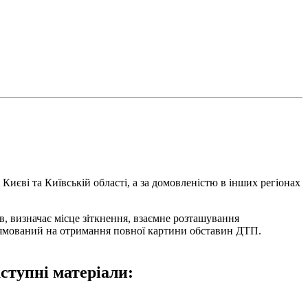
иєві та Київській області, а за домовленістю в інших регіонах
в, визначає місце зіткнення, взаємне розташування
прямований на отримання повної картини обставин ДТП.
ступні матеріали: