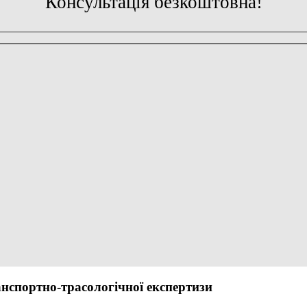
Консультація безкоштовна!
анспортно-трасологічної експертизи