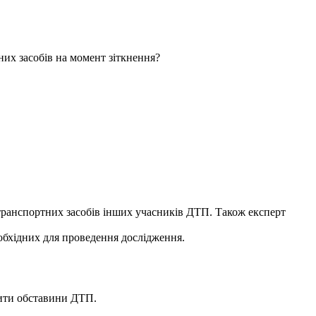
них засобів на момент зіткнення?
транспортних засобів інших учасників ДТП. Також експерт
еобхідних для проведення дослідження.
вити обставини ДТП.