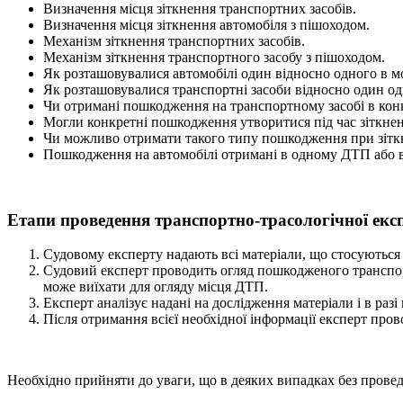
Визначення місця зіткнення транспортних засобів.
Визначення місця зіткнення автомобіля з пішоходом.
Механізм зіткнення транспортних засобів.
Механізм зіткнення транспортного засобу з пішоходом.
Як розташовувалися автомобілі один відносно одного в м
Як розташовувалися транспортні засоби відносно один од
Чи отримані пошкодження на транспортному засобі в кон
Могли конкретні пошкодження утворитися під час зіткнен
Чи можливо отримати такого типу пошкодження при зітк
Пошкодження на автомобілі отримані в одному ДТП або в
Етапи проведення транспортно-трасологічної екс
Судовому експерту надають всі матеріали, що стосуютьс
Судовий експерт проводить огляд пошкодженого транспорт
може виїхати для огляду місця ДТП.
Експерт аналізує надані на дослідження матеріали і в ра
Після отримання всієї необхідної інформації експерт про
Необхідно прийняти до уваги, що в деяких випадках без пров