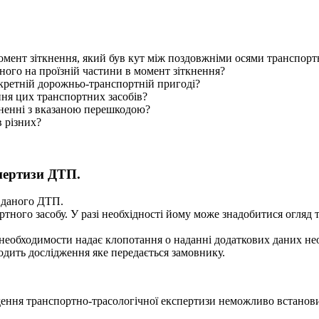
омент зіткнення, який був кут між поздовжніми осями транспорт
ного на проїзній частини в момент зіткнення?
кретній дорожньо-транспортній пригоді?
ня цих транспортних засобів?
ненні з вказаною перешкодою?
 різних?
пертизи ДТП.
я даного ДТП.
ного засобу. У разі необхідності йому може знадобитися огляд 
зі необходимости надає клопотання о наданні додаткових даних н
водить дослідження яке передається замовнику.
едення транспортно-трасологічної експертизи неможливо встано