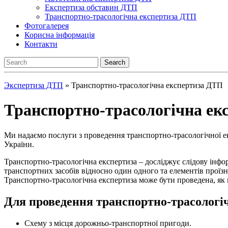
Експертиза обставин ДТП
Транспортно-трасологічна експертиза ДТП
Фотогалерея
Корисна інформація
Контакти
Экспертиза ДТП
»
Транспортно-трасологічна експертиза ДТП
Транспортно-трасологічна ек
Ми надаємо послуги з проведення транспортно-трасологічної ек
України.
Транспортно-трасологічна експертиза – досліджує слідову інфор
транспортних засобів відносно один одного та елементів проїз
Транспортно-трасологічна експертиза може бути проведена, як в
Для проведення транспортно-трасологіч
Схему з місця дорожньо-транспортної пригоди.