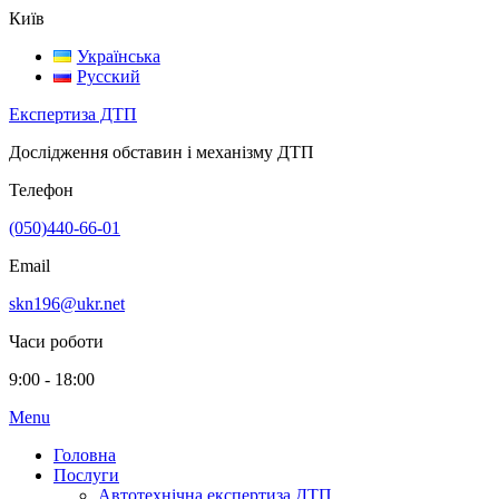
Київ
Українська
Русский
Експертиза ДТП
Дослідження обставин і механізму ДТП
Телефон
(050)440-66-01
Email
skn196@ukr.net
Часи роботи
9:00 - 18:00
Menu
Головна
Послуги
Автотехнічна експертиза ДТП