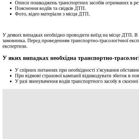
Описи пошкоджень транспортних засобів отриманих в ре
Пояснення водіїв та свідків ДТП.
Фото, відео матеріали з місця ДТП.
У деяких випадках необхідно проводити виїзд на місце ДТП. В 
замовника. Перед проведенням транспортно-трасологічної експе
експертизи.
У яких випадках необхідна транспортно-трасолог
У спірних питаннях при необхідності з’ясування обстави
При відмові страхової кампанії відшкодувати збиток в пов
У разі звинувачення водія транспортного засобу в скоєнні