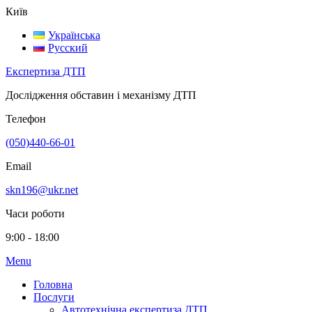
Київ
Українська
Русский
Експертиза ДТП
Дослідження обставин і механізму ДТП
Телефон
(050)440-66-01
Email
skn196@ukr.net
Часи роботи
9:00 - 18:00
Menu
Головна
Послуги
Автотехнічна експертиза ДТП