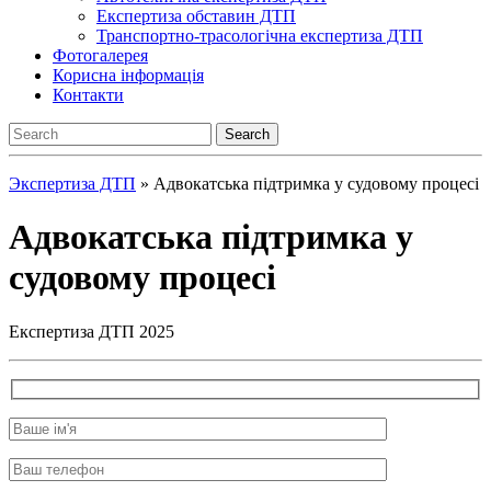
Експертиза обставин ДТП
Транспортно-трасологічна експертиза ДТП
Фотогалерея
Корисна інформація
Контакти
Экспертиза ДТП
»
Адвокатська підтримка у судовому процесі
Адвокатська підтримка у
судовому процесі
Експертиза ДТП 2025